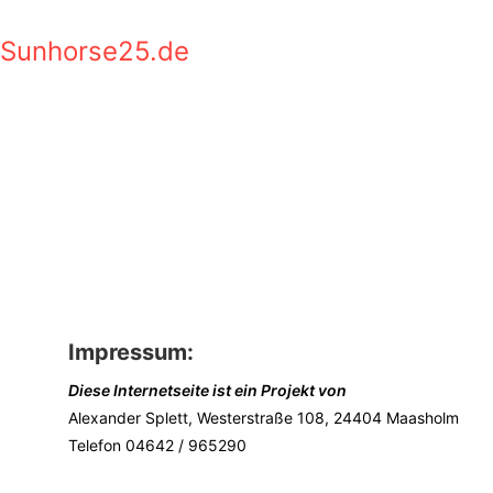
Zum
Inhalt
Sunhorse25.de
springen
Impressum:
Diese Internetseite ist ein Projekt von
Alexander Splett, Westerstraße 108, 24404 Maasholm
Telefon 04642 / 965290